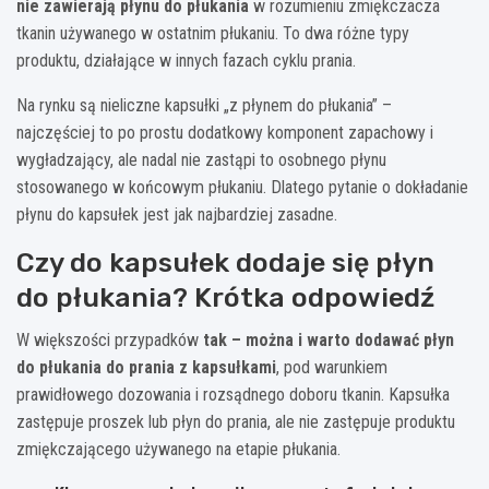
nie zawierają płynu do płukania
w rozumieniu zmiękczacza
tkanin używanego w ostatnim płukaniu. To dwa różne typy
produktu, działające w innych fazach cyklu prania.
Na rynku są nieliczne kapsułki „z płynem do płukania” –
najczęściej to po prostu dodatkowy komponent zapachowy i
wygładzający, ale nadal nie zastąpi to osobnego płynu
stosowanego w końcowym płukaniu. Dlatego pytanie o dokładanie
płynu do kapsułek jest jak najbardziej zasadne.
Czy do kapsułek dodaje się płyn
do płukania? Krótka odpowiedź
W większości przypadków
tak – można i warto dodawać płyn
do płukania do prania z kapsułkami
, pod warunkiem
prawidłowego dozowania i rozsądnego doboru tkanin. Kapsułka
zastępuje proszek lub płyn do prania, ale nie zastępuje produktu
zmiękczającego używanego na etapie płukania.