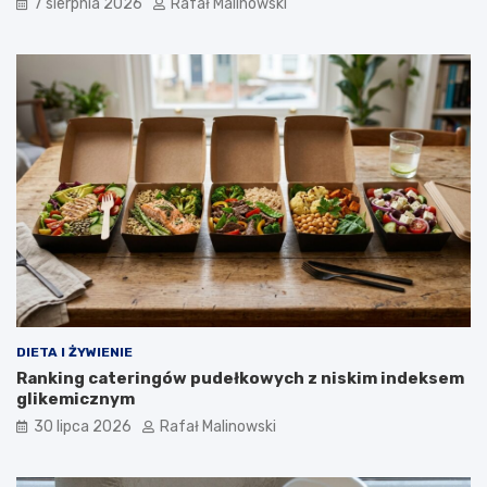
7 sierpnia 2026
Rafał Malinowski
DIETA I ŻYWIENIE
Ranking cateringów pudełkowych z niskim indeksem
glikemicznym
30 lipca 2026
Rafał Malinowski