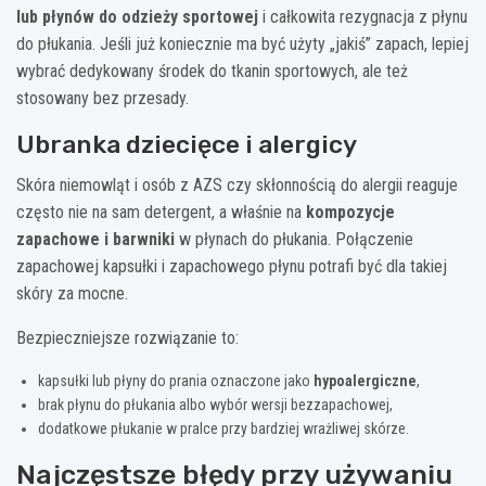
lub płynów do odzieży sportowej
i całkowita rezygnacja z płynu
do płukania. Jeśli już koniecznie ma być użyty „jakiś” zapach, lepiej
wybrać dedykowany środek do tkanin sportowych, ale też
stosowany bez przesady.
Ubranka dziecięce i alergicy
Skóra niemowląt i osób z AZS czy skłonnością do alergii reaguje
często nie na sam detergent, a właśnie na
kompozycje
zapachowe i barwniki
w płynach do płukania. Połączenie
zapachowej kapsułki i zapachowego płynu potrafi być dla takiej
skóry za mocne.
Bezpieczniejsze rozwiązanie to:
kapsułki lub płyny do prania oznaczone jako
hypoalergiczne
,
brak płynu do płukania albo wybór wersji bezzapachowej,
dodatkowe płukanie w pralce przy bardziej wrażliwej skórze.
Najczęstsze błędy przy używaniu