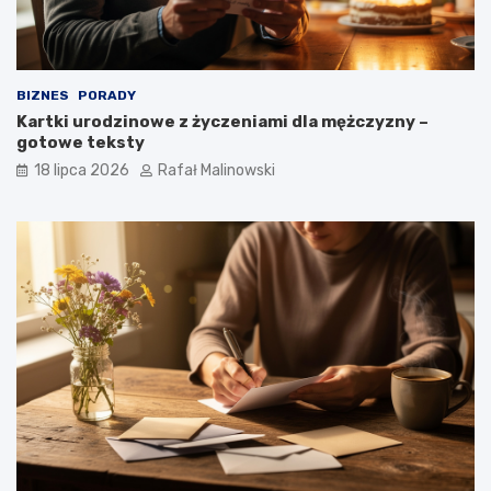
BIZNES
PORADY
Kartki urodzinowe z życzeniami dla mężczyzny –
gotowe teksty
18 lipca 2026
Rafał Malinowski