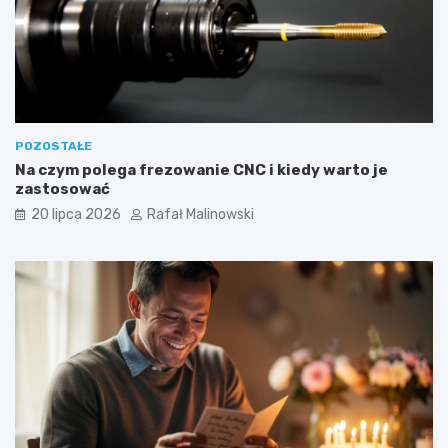
POZOSTAŁE
Na czym polega frezowanie CNC i kiedy warto je
zastosować
20 lipca 2026
Rafał Malinowski