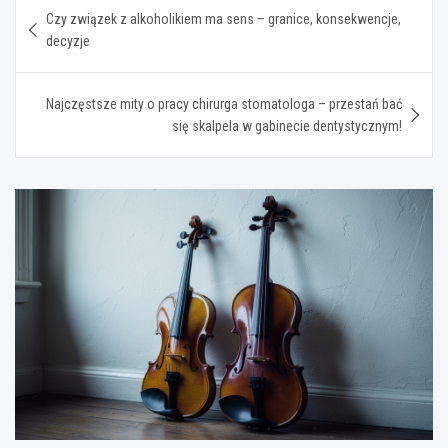
Nawigacja
Czy związek z alkoholikiem ma sens – granice, konsekwencje,
wpisu
decyzje
Najczęstsze mity o pracy chirurga stomatologa – przestań bać
się skalpela w gabinecie dentystycznym!