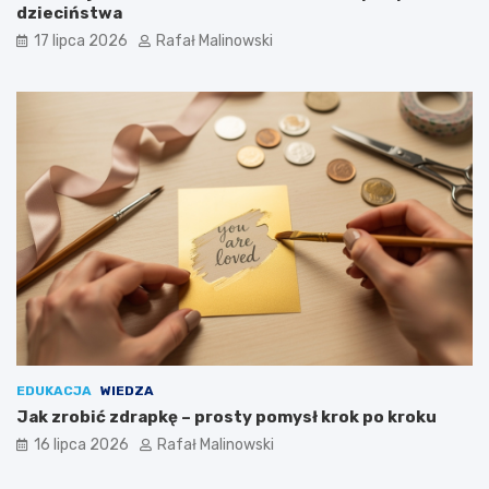
dzieciństwa
17 lipca 2026
Rafał Malinowski
EDUKACJA
WIEDZA
Jak zrobić zdrapkę – prosty pomysł krok po kroku
16 lipca 2026
Rafał Malinowski