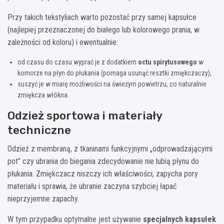
Przy takich tekstyliach warto pozostać przy samej kapsułce
(najlepiej przeznaczonej do białego lub kolorowego prania, w
zależności od koloru) i ewentualnie:
od czasu do czasu wyprać je z dodatkiem
octu spirytusowego
w
komorze na płyn do płukania (pomaga usunąć resztki zmiękczaczy),
suszyć je w miarę możliwości na świeżym powietrzu, co naturalnie
zmiękcza włókna.
Odzież sportowa i materiały
techniczne
Odzież z membraną, z tkaninami funkcyjnymi „odprowadzającymi
pot” czy ubrania do biegania zdecydowanie nie lubią płynu do
płukania. Zmiękczacz niszczy ich właściwości, zapycha pory
materiału i sprawia, że ubranie zaczyna szybciej łapać
nieprzyjemne zapachy.
W tym przypadku optymalne jest używanie
specjalnych kapsułek