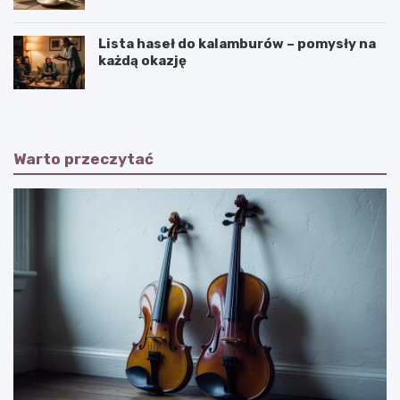
Lista haseł do kalamburów – pomysły na
każdą okazję
Warto przeczytać