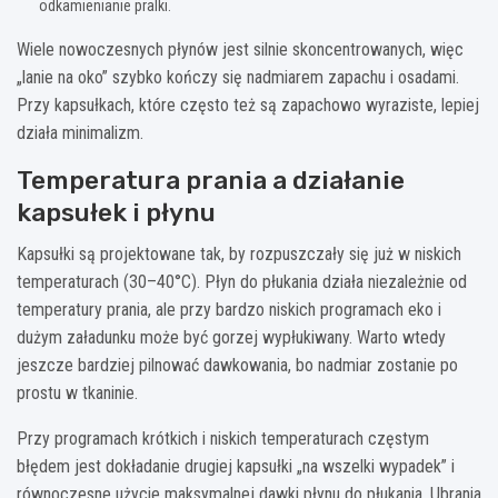
odkamienianie pralki.
Wiele nowoczesnych płynów jest silnie skoncentrowanych, więc
„lanie na oko” szybko kończy się nadmiarem zapachu i osadami.
Przy kapsułkach, które często też są zapachowo wyraziste, lepiej
działa minimalizm.
Temperatura prania a działanie
kapsułek i płynu
Kapsułki są projektowane tak, by rozpuszczały się już w niskich
temperaturach (30–40°C). Płyn do płukania działa niezależnie od
temperatury prania, ale przy bardzo niskich programach eko i
dużym załadunku może być gorzej wypłukiwany. Warto wtedy
jeszcze bardziej pilnować dawkowania, bo nadmiar zostanie po
prostu w tkaninie.
Przy programach krótkich i niskich temperaturach częstym
błędem jest dokładanie drugiej kapsułki „na wszelki wypadek” i
równoczesne użycie maksymalnej dawki płynu do płukania. Ubrania