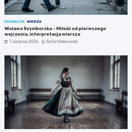
EDUKACJA
WIEDZA
Wisława Szymborska – Miłość od pierwszego
wejrzenia, interpretacja wiersza
7 sierpnia 2026
Rafał Malinowski