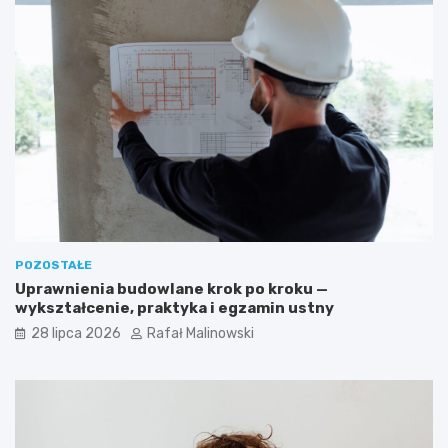
POZOSTAŁE
Uprawnienia budowlane krok po kroku —
wykształcenie, praktyka i egzamin ustny
28 lipca 2026
Rafał Malinowski