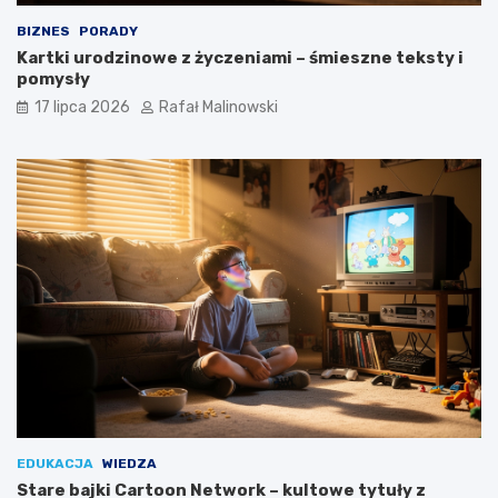
BIZNES
PORADY
Kartki urodzinowe z życzeniami – śmieszne teksty i
pomysły
17 lipca 2026
Rafał Malinowski
EDUKACJA
WIEDZA
Stare bajki Cartoon Network – kultowe tytuły z