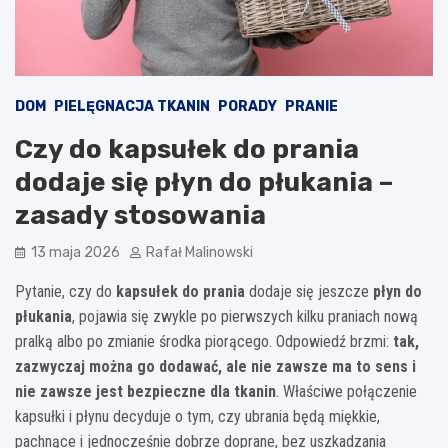
DOM
PIELĘGNACJA TKANIN
PORADY
PRANIE
Czy do kapsułek do prania
dodaje się płyn do płukania –
zasady stosowania
13 maja 2026
Rafał Malinowski
Pytanie, czy do
kapsułek do prania
dodaje się jeszcze
płyn do
płukania
, pojawia się zwykle po pierwszych kilku praniach nową
pralką albo po zmianie środka piorącego. Odpowiedź brzmi:
tak,
zazwyczaj można go dodawać, ale nie zawsze ma to sens i
nie zawsze jest bezpieczne dla tkanin
. Właściwe połączenie
kapsułki i płynu decyduje o tym, czy ubrania będą miękkie,
pachnące i jednocześnie dobrze doprane, bez uszkadzania