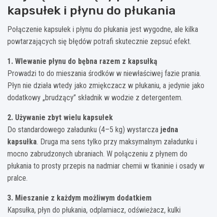
kapsułek i płynu do płukania
Połączenie kapsułek i płynu do płukania jest wygodne, ale kilka
powtarzających się błędów potrafi skutecznie zepsuć efekt.
1. Wlewanie płynu do bębna razem z kapsułką
Prowadzi to do mieszania środków w niewłaściwej fazie prania.
Płyn nie działa wtedy jako zmiękczacz w płukaniu, a jedynie jako
dodatkowy „brudzący” składnik w wodzie z detergentem.
2. Używanie zbyt wielu kapsułek
Do standardowego załadunku (4–5 kg) wystarcza
jedna
kapsułka
. Druga ma sens tylko przy maksymalnym załadunku i
mocno zabrudzonych ubraniach. W połączeniu z płynem do
płukania to prosty przepis na nadmiar chemii w tkaninie i osady w
pralce.
3. Mieszanie z każdym możliwym dodatkiem
Kapsułka, płyn do płukania, odplamiacz, odświeżacz, kulki