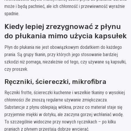
może i będą pachnieć, ale ich chłonność i przewiewność wyraźnie
spadnie.
Kiedy lepiej zrezygnować z płynu
do płukania mimo użycia kapsułek
Płyn do płukania nie jest obowiązkowym dodatkiem do każdego
prania. Są grupy tkanin, przy których jego stosowanie bardziej
szkodzi niż pomaga, niezależnie od tego, czy używane są kapsułki,
czy proszek.
Ręczniki, ściereczki, mikrofibra
Ręczniki frotte, ściereczki kuchenne i wszelkie tkaniny o wysokiej
chłonności źle znoszą regularne używanie zmiękczacza.
Substancje z płynu oblepiają włókna, przez co materiał staje się
przyjemnie miękki w dotyku, ale zaczyna gorzej wchłaniać wodę.
To szczególnie widoczne przy nowych ręcznikach – po kilku
praniach z płynem przestają dobrze wycierać.