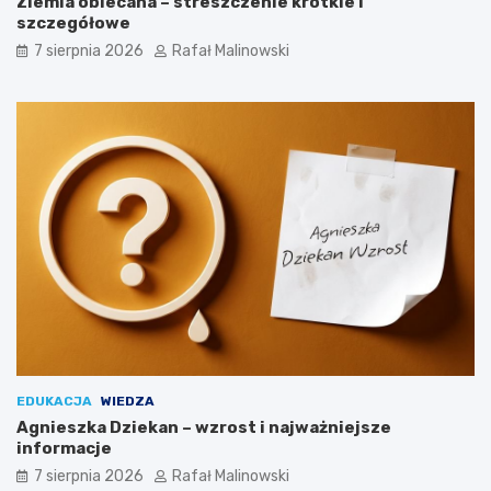
Ziemia obiecana – streszczenie krótkie i
szczegółowe
7 sierpnia 2026
Rafał Malinowski
EDUKACJA
WIEDZA
Agnieszka Dziekan – wzrost i najważniejsze
informacje
7 sierpnia 2026
Rafał Malinowski