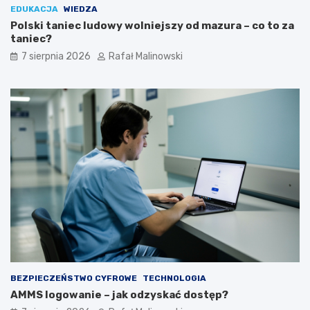
EDUKACJA
WIEDZA
Polski taniec ludowy wolniejszy od mazura – co to za
taniec?
7 sierpnia 2026
Rafał Malinowski
BEZPIECZEŃSTWO CYFROWE
TECHNOLOGIA
AMMS logowanie – jak odzyskać dostęp?