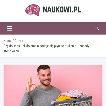
Skip
to
content
naukowi.pl
Home
Dom
Czy do kapsułek do prania dodaje się płyn do płukania – zasady
stosowania