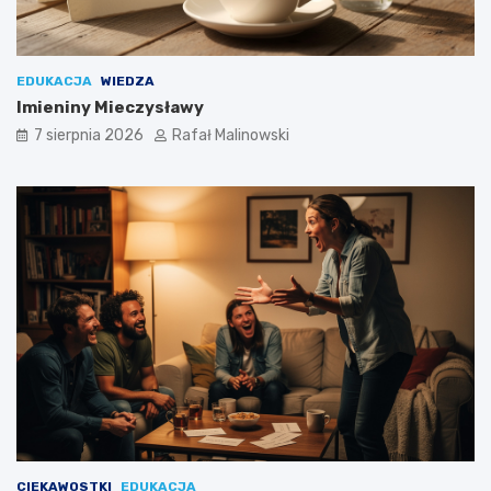
EDUKACJA
WIEDZA
Imieniny Mieczysławy
7 sierpnia 2026
Rafał Malinowski
CIEKAWOSTKI
EDUKACJA