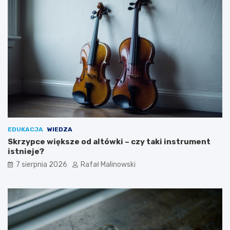
EDUKACJA
WIEDZA
Skrzypce większe od altówki – czy taki instrument
istnieje?
7 sierpnia 2026
Rafał Malinowski