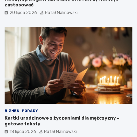
zastosować
20 lipca 2026
Rafał Malinowski
BIZNES
PORADY
Kartki urodzinowe z życzeniami dla mężczyzny –
gotowe teksty
18 lipca 2026
Rafał Malinowski