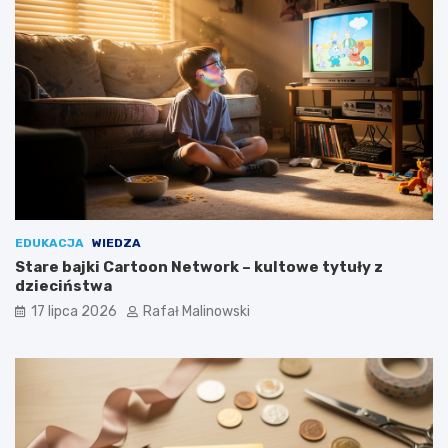
EDUKACJA
WIEDZA
Stare bajki Cartoon Network – kultowe tytuły z
dzieciństwa
17 lipca 2026
Rafał Malinowski