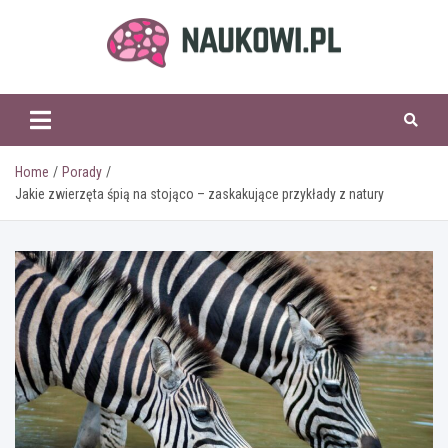
Skip
to
content
naukowi.pl
Home
Porady
Jakie zwierzęta śpią na stojąco – zaskakujące przykłady z natury