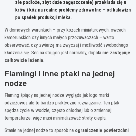
złe podłoże, zbyt duże zagęszczenie) przekłada się u
krów i kóz na realne problemy zdrowotne – od kulawizn
po spadek produkcji mleka.
W domowych warunkach – przy kozach miniaturowych, owcach
kameruńskich czy innych małych przeżuwaczach – warto
obserwować, czy zwierzę ma zwyczaj i możliwość swobodnego
kładzenia się. Sen na stojąco jest normalny, dopóki
nie zastępuje
całkowicie leżenia
.
Flamingi i inne ptaki na jednej
nodze
Flaming śpiący na jednej nodze wygląda jak logo marki
odzieżowej, ale to bardzo praktyczne rozwiązanie. Ten ptak
spędza życie w wodzie, często chłodnej lub o zmiennej
temperaturze, więc musi minimalizować straty ciepła.
Stanie na jednej nodze to sposób na
ograniczenie powierzchni