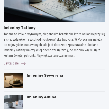
Imieniny Tatiany
Tatiana to imię o wyraźnym, eleganckim brzmieniu, które od lat kojarzy się
z siłą, wdziękiem i wschodniosłowiańską tradycją. W Polsce nie należy
do najczęściej nadawanych, ale jest dobrze rozpoznawalne i lubiane.
Imieniny Tatiany najczęściej obchodzi się zimą, co mocno wiąże się z
kultem świętej patronki. Największe znaczenie ma…
Czytaj dalej
Imieniny Seweryna
Imieniny Albina