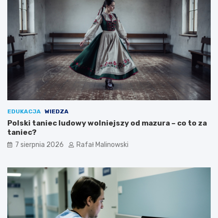
EDUKACJA
WIEDZA
Polski taniec ludowy wolniejszy od mazura – co to za
taniec?
7 sierpnia 2026
Rafał Malinowski