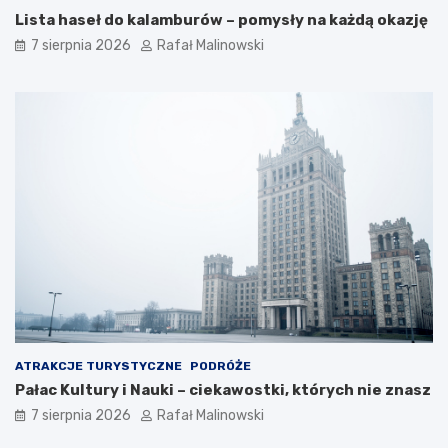
Lista haseł do kalamburów – pomysły na każdą okazję
7 sierpnia 2026
Rafał Malinowski
ATRAKCJE TURYSTYCZNE
PODRÓŻE
Pałac Kultury i Nauki – ciekawostki, których nie znasz
7 sierpnia 2026
Rafał Malinowski