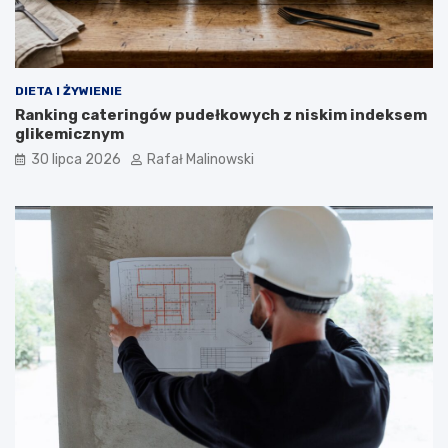
DIETA I ŻYWIENIE
Ranking cateringów pudełkowych z niskim indeksem
glikemicznym
30 lipca 2026
Rafał Malinowski