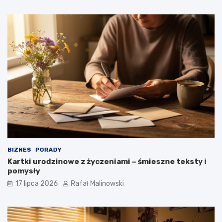
BIZNES
PORADY
Kartki urodzinowe z życzeniami – śmieszne teksty i
pomysły
17 lipca 2026
Rafał Malinowski