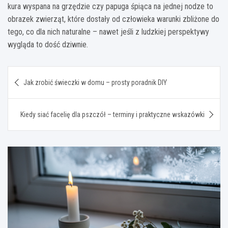
kura wyspana na grzędzie czy papuga śpiąca na jednej nodze to
obrazek zwierząt, które dostały od człowieka warunki zbliżone do
tego, co dla nich naturalne – nawet jeśli z ludzkiej perspektywy
wygląda to dość dziwnie.
Nawigacja
Jak zrobić świeczki w domu – prosty poradnik DIY
wpisu
Kiedy siać facelię dla pszczół – terminy i praktyczne wskazówki