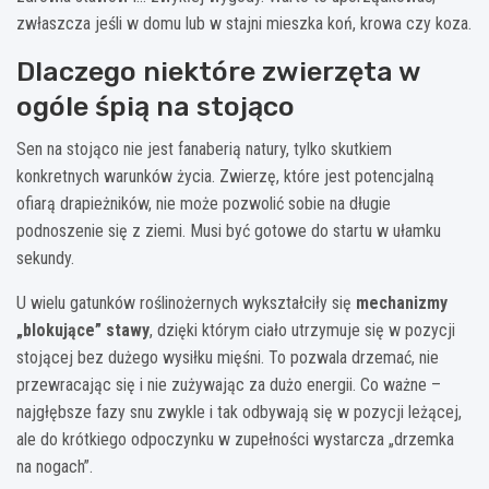
zwłaszcza jeśli w domu lub w stajni mieszka koń, krowa czy koza.
Dlaczego niektóre zwierzęta w
ogóle śpią na stojąco
Sen na stojąco nie jest fanaberią natury, tylko skutkiem
konkretnych warunków życia. Zwierzę, które jest potencjalną
ofiarą drapieżników, nie może pozwolić sobie na długie
podnoszenie się z ziemi. Musi być gotowe do startu w ułamku
sekundy.
U wielu gatunków roślinożernych wykształciły się
mechanizmy
„blokujące” stawy
, dzięki którym ciało utrzymuje się w pozycji
stojącej bez dużego wysiłku mięśni. To pozwala drzemać, nie
przewracając się i nie zużywając za dużo energii. Co ważne –
najgłębsze fazy snu zwykle i tak odbywają się w pozycji leżącej,
ale do krótkiego odpoczynku w zupełności wystarcza „drzemka
na nogach”.