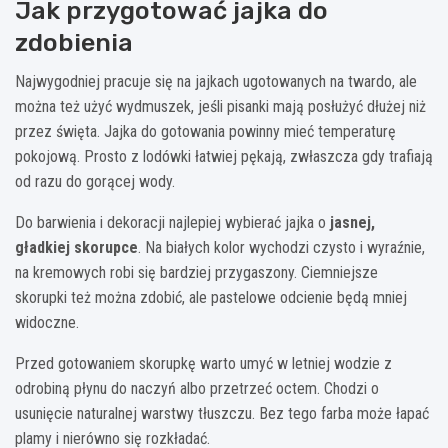
Jak przygotować jajka do
zdobienia
Najwygodniej pracuje się na jajkach ugotowanych na twardo, ale
można też użyć wydmuszek, jeśli pisanki mają posłużyć dłużej niż
przez święta. Jajka do gotowania powinny mieć temperaturę
pokojową. Prosto z lodówki łatwiej pękają, zwłaszcza gdy trafiają
od razu do gorącej wody.
Do barwienia i dekoracji najlepiej wybierać jajka o
jasnej,
gładkiej skorupce
. Na białych kolor wychodzi czysto i wyraźnie,
na kremowych robi się bardziej przygaszony. Ciemniejsze
skorupki też można zdobić, ale pastelowe odcienie będą mniej
widoczne.
Przed gotowaniem skorupkę warto umyć w letniej wodzie z
odrobiną płynu do naczyń albo przetrzeć octem. Chodzi o
usunięcie naturalnej warstwy tłuszczu. Bez tego farba może łapać
plamy i nierówno się rozkładać.