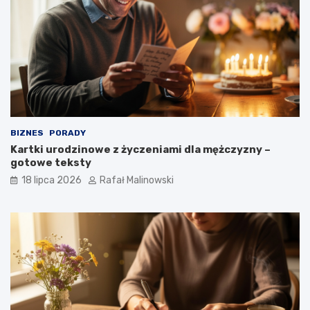
BIZNES
PORADY
Kartki urodzinowe z życzeniami dla mężczyzny –
gotowe teksty
18 lipca 2026
Rafał Malinowski