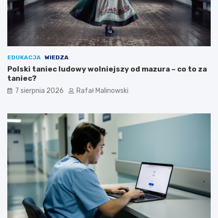
EDUKACJA
WIEDZA
Polski taniec ludowy wolniejszy od mazura – co to za
taniec?
7 sierpnia 2026
Rafał Malinowski