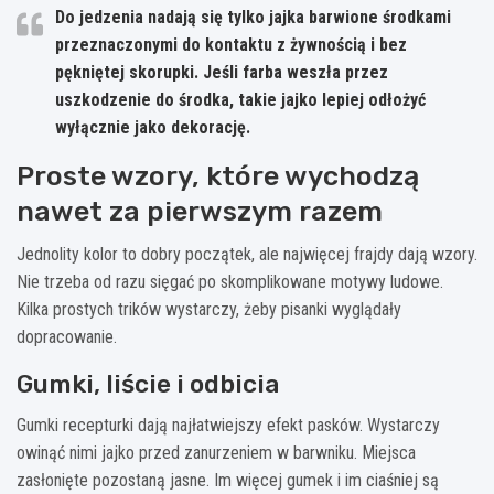
Do jedzenia nadają się tylko jajka barwione środkami
przeznaczonymi do kontaktu z żywnością i bez
pękniętej skorupki. Jeśli farba weszła przez
uszkodzenie do środka, takie jajko lepiej odłożyć
wyłącznie jako dekorację.
Proste wzory, które wychodzą
nawet za pierwszym razem
Jednolity kolor to dobry początek, ale najwięcej frajdy dają wzory.
Nie trzeba od razu sięgać po skomplikowane motywy ludowe.
Kilka prostych trików wystarczy, żeby pisanki wyglądały
dopracowanie.
Gumki, liście i odbicia
Gumki recepturki dają najłatwiejszy efekt pasków. Wystarczy
owinąć nimi jajko przed zanurzeniem w barwniku. Miejsca
zasłonięte pozostaną jasne. Im więcej gumek i im ciaśniej są