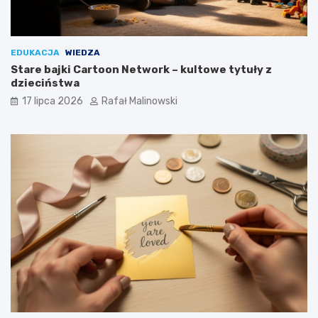
EDUKACJA
WIEDZA
Stare bajki Cartoon Network – kultowe tytuły z
dzieciństwa
17 lipca 2026
Rafał Malinowski