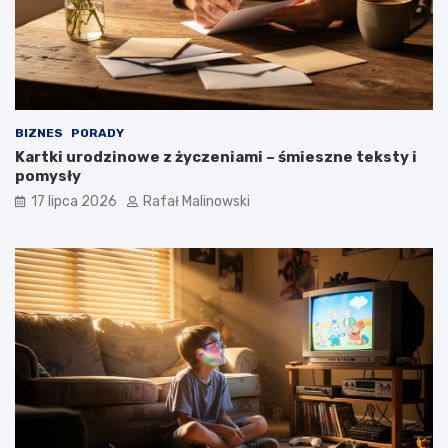
BIZNES
PORADY
Kartki urodzinowe z życzeniami – śmieszne teksty i
pomysły
17 lipca 2026
Rafał Malinowski