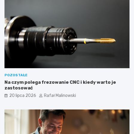
POZOSTAŁE
Na czym polega frezowanie CNC i kiedy warto je
zastosować
20 lipca 2026
Rafał Malinowski