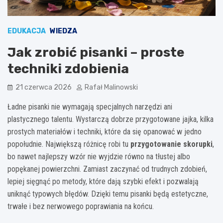
EDUKACJA
WIEDZA
Jak zrobić pisanki – proste
techniki zdobienia
21 czerwca 2026
Rafał Malinowski
Ładne pisanki nie wymagają specjalnych narzędzi ani
plastycznego talentu. Wystarczą dobrze przygotowane jajka, kilka
prostych materiałów i techniki, które da się opanować w jedno
popołudnie. Największą różnicę robi tu
przygotowanie skorupki
,
bo nawet najlepszy wzór nie wyjdzie równo na tłustej albo
popękanej powierzchni. Zamiast zaczynać od trudnych zdobień,
lepiej sięgnąć po metody, które dają szybki efekt i pozwalają
uniknąć typowych błędów. Dzięki temu pisanki będą estetyczne,
trwałe i bez nerwowego poprawiania na końcu.