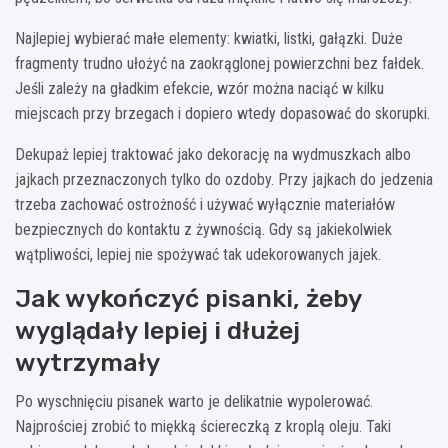
Najlepiej wybierać małe elementy: kwiatki, listki, gałązki. Duże
fragmenty trudno ułożyć na zaokrąglonej powierzchni bez fałdek.
Jeśli zależy na gładkim efekcie, wzór można naciąć w kilku
miejscach przy brzegach i dopiero wtedy dopasować do skorupki.
Dekupaż lepiej traktować jako dekorację na wydmuszkach albo
jajkach przeznaczonych tylko do ozdoby. Przy jajkach do jedzenia
trzeba zachować ostrożność i używać wyłącznie materiałów
bezpiecznych do kontaktu z żywnością. Gdy są jakiekolwiek
wątpliwości, lepiej nie spożywać tak udekorowanych jajek.
Jak wykończyć pisanki, żeby
wyglądały lepiej i dłużej
wytrzymały
Po wyschnięciu pisanek warto je delikatnie wypolerować.
Najprościej zrobić to miękką ściereczką z kroplą oleju. Taki