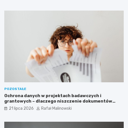
POZOSTAŁE
Ochrona danych w projektach badawczych i
grantowych – dlaczego niszczenie dokumentów
musi być częścią procedury?
21 lipca 2026
Rafał Malinowski