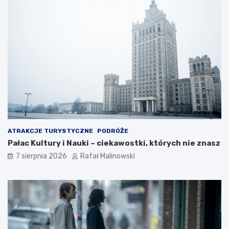
ATRAKCJE TURYSTYCZNE
PODRÓŻE
Pałac Kultury i Nauki – ciekawostki, których nie znasz
7 sierpnia 2026
Rafał Malinowski