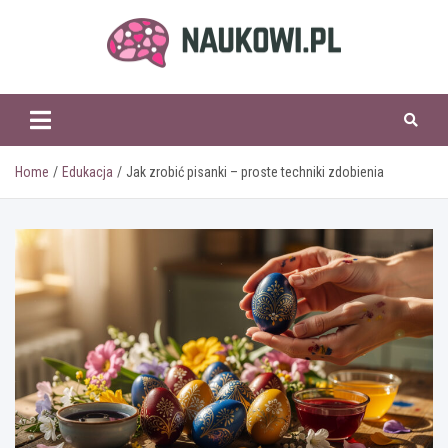
Skip
to
content
naukowi.pl
Home
Edukacja
Jak zrobić pisanki – proste techniki zdobienia