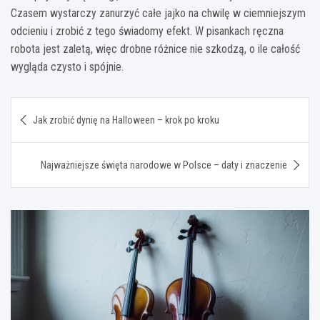
Czasem wystarczy zanurzyć całe jajko na chwilę w ciemniejszym
odcieniu i zrobić z tego świadomy efekt. W pisankach ręczna
robota jest zaletą, więc drobne różnice nie szkodzą, o ile całość
wygląda czysto i spójnie.
Nawigacja
Jak zrobić dynię na Halloween – krok po kroku
wpisu
Najważniejsze święta narodowe w Polsce – daty i znaczenie