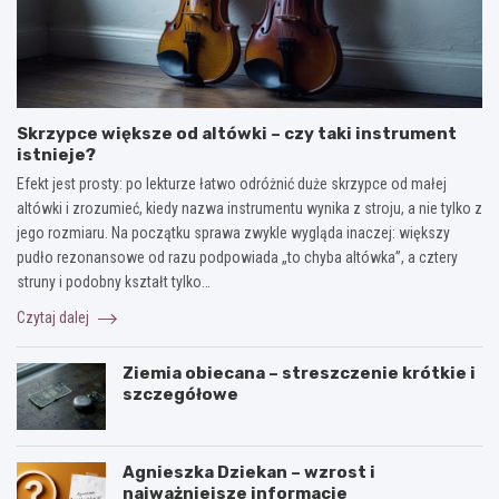
Skrzypce większe od altówki – czy taki instrument
istnieje?
Efekt jest prosty: po lekturze łatwo odróżnić duże skrzypce od małej
altówki i zrozumieć, kiedy nazwa instrumentu wynika z stroju, a nie tylko z
jego rozmiaru. Na początku sprawa zwykle wygląda inaczej: większy
pudło rezonansowe od razu podpowiada „to chyba altówka”, a cztery
struny i podobny kształt tylko…
Czytaj dalej
Ziemia obiecana – streszczenie krótkie i
szczegółowe
Agnieszka Dziekan – wzrost i
najważniejsze informacje